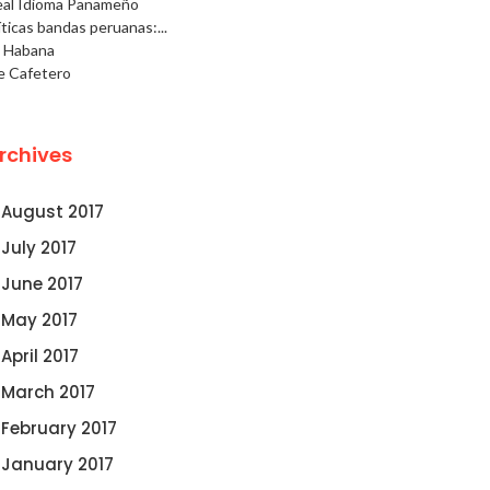
eal Idioma Panameño
ticas bandas peruanas:...
a Habana
e Cafetero
rchives
August 2017
July 2017
June 2017
May 2017
April 2017
March 2017
February 2017
January 2017