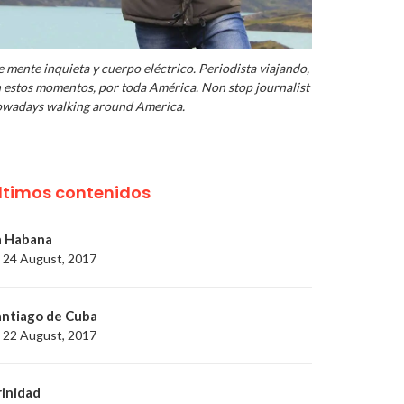
 mente inquieta y cuerpo eléctrico. Periodista viajando,
 estos momentos, por toda América. Non stop journalist
wadays walking around America.
ltimos contenidos
a Habana
24 August, 2017
antiago de Cuba
22 August, 2017
rinidad