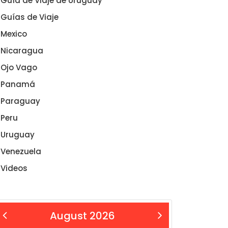
Guía de Viaje de Uruguay
Guías de Viaje
Mexico
Nicaragua
Ojo Vago
Panamá
Paraguay
Peru
Uruguay
Venezuela
Videos
August 2026
 Aug