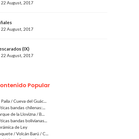
22 August, 2017
iñales
22 August, 2017
escarados (IX)
22 August, 2017
ontenido Popular
 Paila / Cueva del Guác...
ticas bandas chilenas:...
rque de la Llovizna / B...
ticas bandas bolivianas...
rámica de Ley
quete / Volcán Barú / C...