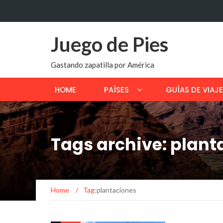
Juego de Pies
Gastando zapatilla por América
HOME
PAÍSES
GUÍAS DE VIAJE
Tags archive: plant
Home
/
Tag:
plantaciones