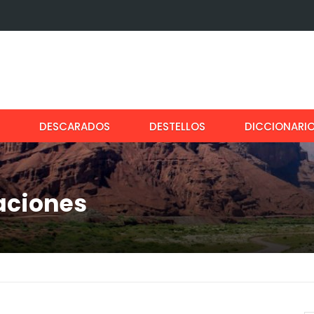
DESCARADOS
DESTELLOS
DICCIONARI
aciones