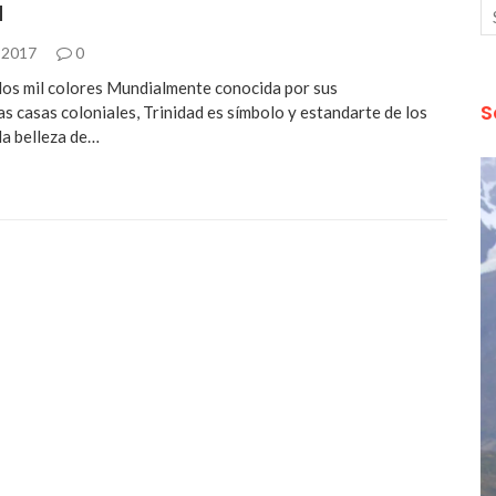
d
 2017
0
 los mil colores Mundialmente conocida por sus
S
s casas coloniales, Trinidad es símbolo y estandarte de los
la belleza de…