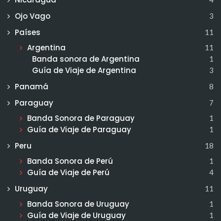
Ojo Vago
3
Países
11
Argentina
11
Banda sonora de Argentina
1
Guía de Viaje de Argentina
3
Panamá
8
Paraguay
7
Banda Sonora de Paraguay
1
Guía de Viaje de Paraguay
1
Peru
18
Banda Sonora de Perú
1
Guía de Viaje de Perú
4
Uruguay
11
Banda Sonora de Uruguay
1
Guía de Viaje de Uruguay
1