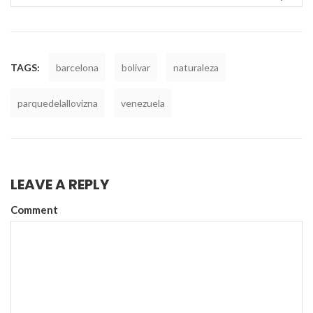
window)
TAGS:
barcelona
bolivar
naturaleza
parquedelallovizna
venezuela
LEAVE A REPLY
Comment