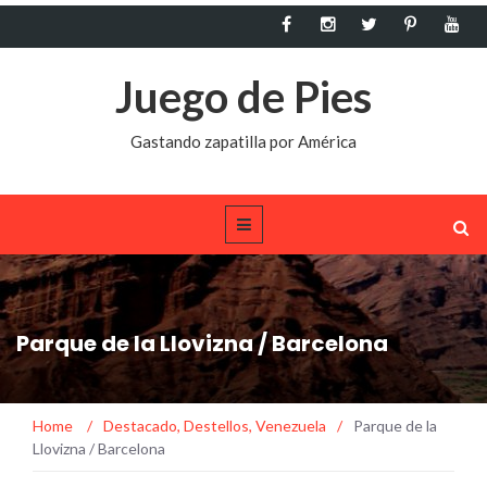
Juego de Pies
Gastando zapatilla por América
Parque de la Llovizna / Barcelona
Home
/
Destacado
,
Destellos
,
Venezuela
/
Parque de la
Llovizna / Barcelona