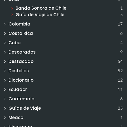
Banda Sonora de Chile
1
Guía de Viaje de Chile
5
Colombia
17
Costa Rica
6
Cuba
4
Descarados
9
Destacado
54
Destellos
52
Diccionario
12
Ecuador
11
Guatemala
6
Guías de Viaje
25
Mexico
1
Nicaragua
4