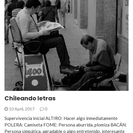
Chileando letras
10 April, 2017
0
Supervivencia inicial ALTIRO: Hacer algo inmediatamente
POLERA: Camiseta FOME: Persona aburrida, plomiza BACÁN:
Persona simpática, agradable o algo entretenido, interesante