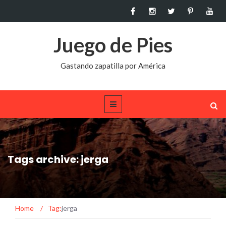
Juego de Pies
Gastando zapatilla por América
Tags archive: jerga
Home
/
Tag:
jerga