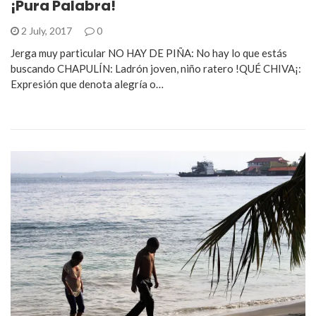
¡Pura Palabra!
2 July, 2017
0
Jerga muy particular NO HAY DE PIÑA: No hay lo que estás
buscando CHAPULÍN: Ladrón joven, niño ratero !QUÉ CHIVA¡:
Expresión que denota alegría o…