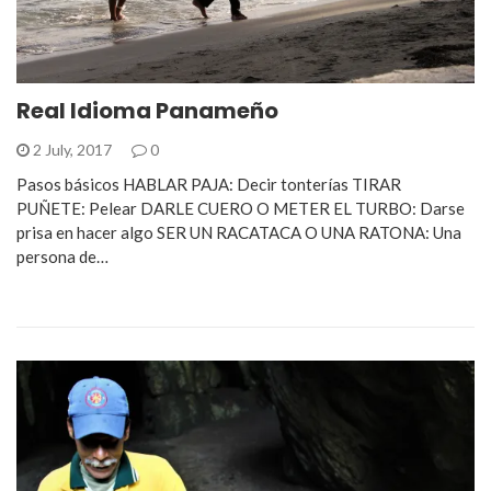
Real Idioma Panameño
2 July, 2017
0
Pasos básicos HABLAR PAJA: Decir tonterías TIRAR
PUÑETE: Pelear DARLE CUERO O METER EL TURBO: Darse
prisa en hacer algo SER UN RACATACA O UNA RATONA: Una
persona de…