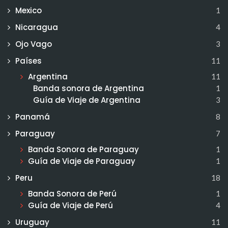
Mexico
1
Nicaragua
4
Ojo Vago
3
Países
11
Argentina
11
Banda sonora de Argentina
1
Guía de Viaje de Argentina
3
Panamá
8
Paraguay
7
Banda Sonora de Paraguay
1
Guía de Viaje de Paraguay
1
Peru
18
Banda Sonora de Perú
1
Guía de Viaje de Perú
4
Uruguay
11