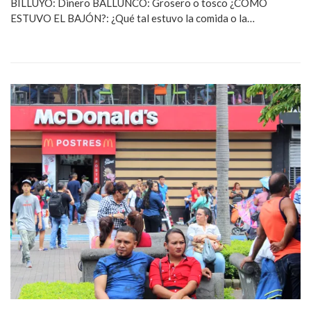
BILLUYO: Dinero BALLUNCO: Grosero o tosco ¿CÓMO
ESTUVO EL BAJÓN?: ¿Qué tal estuvo la comida o la…