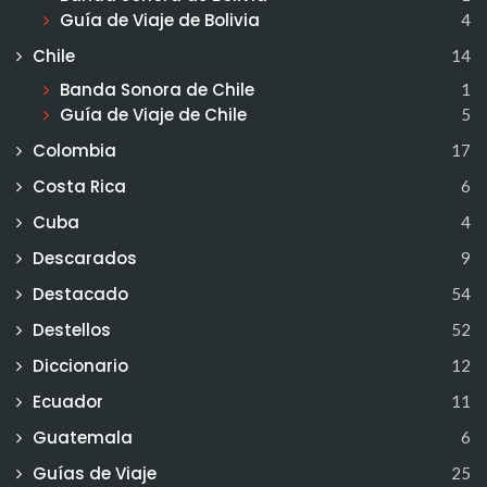
Guía de Viaje de Bolivia
4
Chile
14
Banda Sonora de Chile
1
Guía de Viaje de Chile
5
Colombia
17
Costa Rica
6
Cuba
4
Descarados
9
Destacado
54
Destellos
52
Diccionario
12
Ecuador
11
Guatemala
6
Guías de Viaje
25