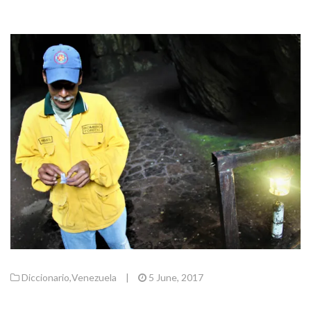
Diccionario
,
Venezuela
|
5 June, 2017