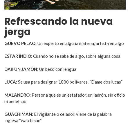
Refrescando la nueva
jerga
GÜEVO PELAO
: Un experto en alguna materia, artista en algo
ESTAR INDIO
: Cuando no se sabe de algo, sobre alguna cosa
DAR UN JAMÓN
: Un beso con lengua
LUCA
: Se usa para designar 1000 bolívares. “Dame dos lucas”
MALANDRO
: Persona que es un estafador, un ladrón, sin oficio
ni beneficio
GUACHIMÁN
: El vigilante o celador, viene de la palabra
inglesa “watchman”