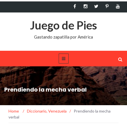
Juego de Pies
Gastando zapatilla por América
Prendiendo la mecha verbal
Home
/
Diccionario
,
Venezuela
/
Prendiendo la mecha
verbal