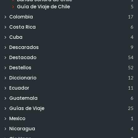
Guía de Viaje de Chile
5
Colombia
17
Costa Rica
6
Cuba
4
Descarados
9
Destacado
54
Destellos
52
Diccionario
12
Ecuador
11
Guatemala
6
Guías de Viaje
25
Mexico
1
Nicaragua
4