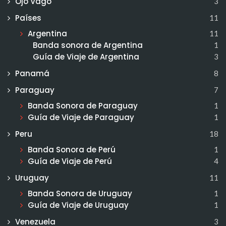
Ojo Vago
3
Países
11
Argentina
11
Banda sonora de Argentina
1
Guía de Viaje de Argentina
3
Panamá
8
Paraguay
7
Banda Sonora de Paraguay
1
Guía de Viaje de Paraguay
1
Peru
18
Banda Sonora de Perú
1
Guía de Viaje de Perú
4
Uruguay
11
Banda Sonora de Uruguay
1
Guía de Viaje de Uruguay
1
Venezuela
3