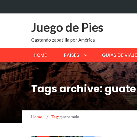
Juego de Pies
Gastando zapatilla por América
HOME
PAÍSES
GUÍAS DE VIAJE
Tags archive: guat
Home
/
Tag:
guatemala