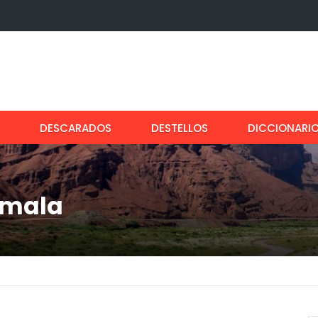
DESCARADOS
DESTELLOS
DICCIONARI
emala