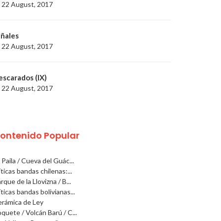
22 August, 2017
iñales
22 August, 2017
escarados (IX)
22 August, 2017
ontenido Popular
 Paila / Cueva del Guác...
ticas bandas chilenas:...
rque de la Llovizna / B...
ticas bandas bolivianas...
rámica de Ley
quete / Volcán Barú / C...