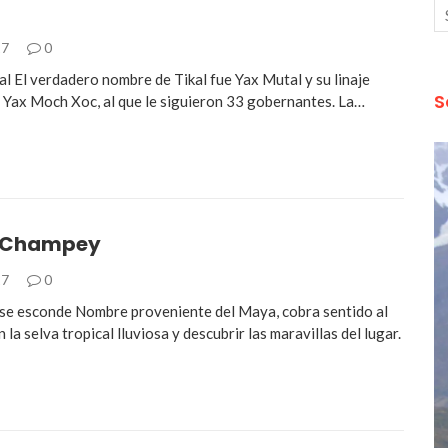
17
0
l El verdadero nombre de Tikal fue Yax Mutal y su linaje
S
 Yax Moch Xoc, al que le siguieron 33 gobernantes. La…
-Champey
17
0
 se esconde Nombre proveniente del Maya, cobra sentido al
 la selva tropical lluviosa y descubrir las maravillas del lugar.