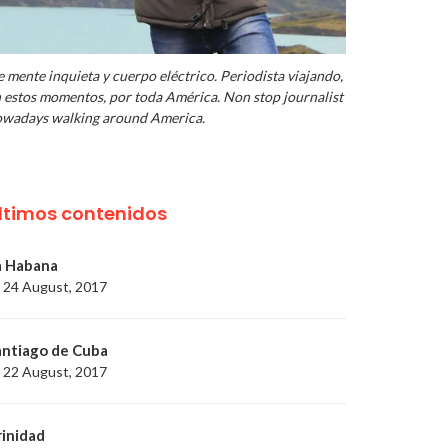
 mente inquieta y cuerpo eléctrico. Periodista viajando,
 estos momentos, por toda América. Non stop journalist
wadays walking around America.
ltimos contenidos
a Habana
24 August, 2017
antiago de Cuba
22 August, 2017
rinidad