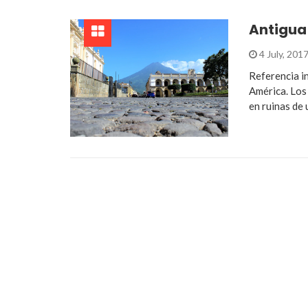
Antigua
4 July, 201
Referencia i
América. Los
en ruinas de