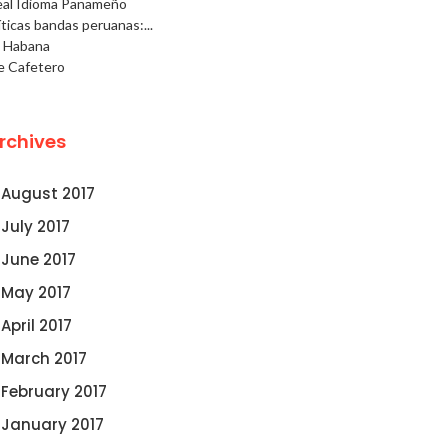
eal Idioma Panameño
ticas bandas peruanas:...
a Habana
e Cafetero
rchives
August 2017
July 2017
June 2017
May 2017
April 2017
March 2017
February 2017
January 2017