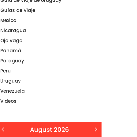
Guía de Viaje de Uruguay
Guías de Viaje
Mexico
Nicaragua
Ojo Vago
Panamá
Paraguay
Peru
Uruguay
Venezuela
Videos
August 2026
 Aug