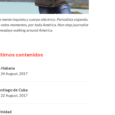
 mente inquieta y cuerpo eléctrico. Periodista viajando,
 estos momentos, por toda América. Non stop journalist
wadays walking around America.
ltimos contenidos
a Habana
24 August, 2017
antiago de Cuba
22 August, 2017
rinidad