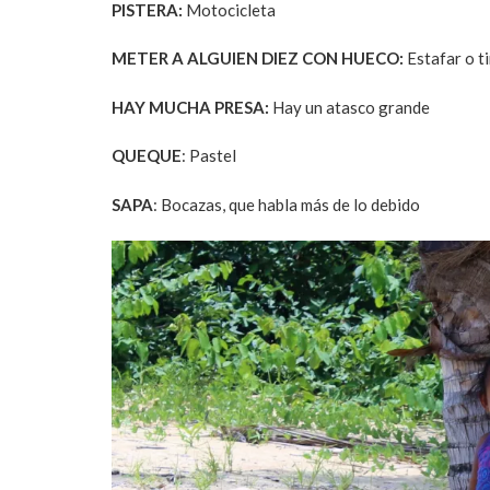
PISTERA:
Motocicleta
METER A ALGUIEN DIEZ CON HUECO:
Estafar o t
HAY MUCHA PRESA:
Hay un atasco grande
QUEQUE
: Pastel
SAPA
: Bocazas, que habla más de lo debido