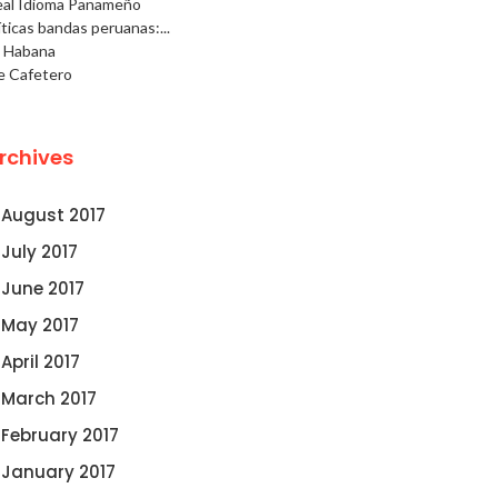
eal Idioma Panameño
ticas bandas peruanas:...
a Habana
e Cafetero
rchives
August 2017
July 2017
June 2017
May 2017
April 2017
March 2017
February 2017
January 2017