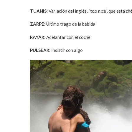
TUANIS
: Variación del inglés, “too nice”, que está c
ZARPE
: Último trago de la bebida
RAYAR
: Adelantar con el coche
PULSEAR
: Insistir con algo