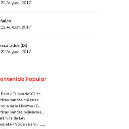
22 August, 2017
iñales
22 August, 2017
escarados (IX)
22 August, 2017
ontenido Popular
 Paila / Cueva del Guác...
ticas bandas chilenas:...
rque de la Llovizna / B...
ticas bandas bolivianas...
rámica de Ley
quete / Volcán Barú / C...