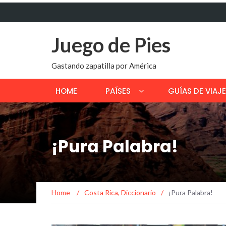
Juego de Pies
Gastando zapatilla por América
HOME
PAÍSES
GUÍAS DE VIAJE
¡Pura Palabra!
Home
/
Costa Rica
,
Diccionario
/
¡Pura Palabra!