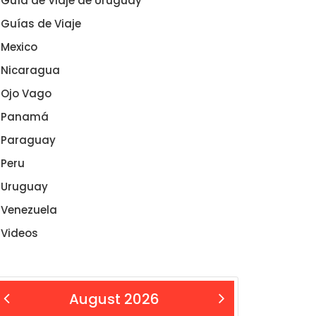
Guía de Viaje de Uruguay
Guías de Viaje
Mexico
Nicaragua
Ojo Vago
Panamá
Paraguay
Peru
Uruguay
Venezuela
Videos
August 2026
 Aug