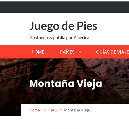
Juego de Pies
Gastando zapatilla por América
HOME
PAÍSES
GUÍAS DE VIAJE
Montaña Vieja
Home
/
Peru
/
Montaña Vieja