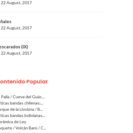
22 August, 2017
iñales
22 August, 2017
escarados (IX)
22 August, 2017
ontenido Popular
 Paila / Cueva del Guác...
ticas bandas chilenas:...
rque de la Llovizna / B...
ticas bandas bolivianas...
rámica de Ley
quete / Volcán Barú / C...