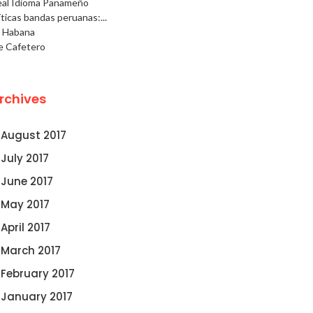
eal Idioma Panameño
ticas bandas peruanas:...
a Habana
e Cafetero
rchives
August 2017
July 2017
June 2017
May 2017
April 2017
March 2017
February 2017
January 2017