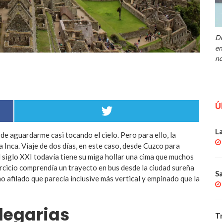
De
en
no
Ú
L
 de aguardarme casi tocando el cielo. Pero para ello, la
a Inca. Viaje de dos días, en este caso, desde Cuzco para
siglo XXI todavía tiene su miga hollar una cima que muchos
jercicio comprendía un trayecto en bus desde la ciudad sureña
S
o afilado que parecía inclusive más vertical y empinado que la
legarias
T