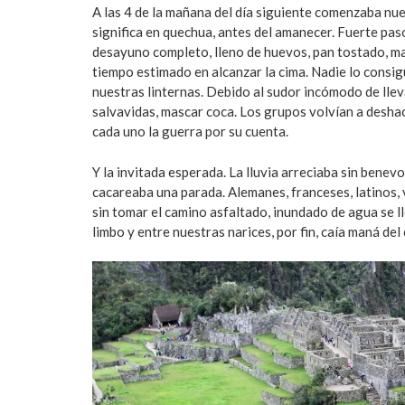
A las 4 de la mañana del día siguiente comenzaba nue
significa en quechua, antes del amanecer. Fuerte pa
desayuno completo, lleno de huevos, pan tostado, mate
tiempo estimado en alcanzar la cima. Nadie lo consig
nuestras linternas. Debido al sudor incómodo de llev
salvavidas, mascar coca. Los grupos volvían a deshace
cada uno la guerra por su cuenta.
Y la invitada esperada. La lluvia arreciaba sin benevo
cacareaba una parada. Alemanes, franceses, latinos, 
sin tomar el camino asfaltado, inundado de agua se l
limbo y entre nuestras narices, por fin, caía maná del 