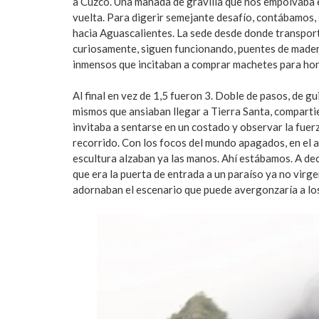
a Cuzco. Una manada de gravilla que nos empolvaba en
vuelta. Para digerir semejante desafío, contábamos,
hacia Aguascalientes. La sede desde donde transport
curiosamente, siguen funcionando, puentes de madera
inmensos que incitaban a comprar machetes para hon
Al final en vez de 1,5 fueron 3. Doble de pasos, de 
mismos que ansiaban llegar a Tierra Santa, comparti
invitaba a sentarse en un costado y observar la fue
recorrido. Con los focos del mundo apagados, en el a
escultura alzaban ya las manos. Ahí estábamos. A de
que era la puerta de entrada a un paraíso ya no virge
adornaban el escenario que puede avergonzaría a los