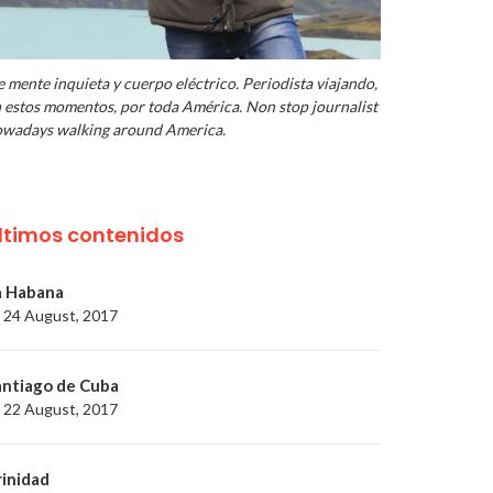
 mente inquieta y cuerpo eléctrico. Periodista viajando,
 estos momentos, por toda América. Non stop journalist
wadays walking around America.
ltimos contenidos
a Habana
24 August, 2017
antiago de Cuba
22 August, 2017
rinidad