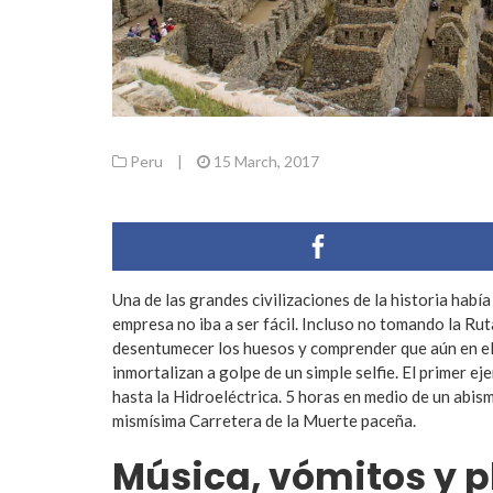
Peru
|
15 March, 2017
Una de las grandes civilizaciones de la historia había
empresa no iba a ser fácil. Incluso no tomando la Rut
desentumecer los huesos y comprender que aún en el 
inmortalizan a golpe de un simple selfie. El primer e
hasta la Hidroeléctrica. 5 horas en medio de un abism
mismísima Carretera de la Muerte paceña.
Música, vómitos y p