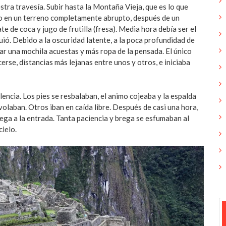
stra travesía. Subir hasta la Montaña Vieja, que es lo que
so en un terreno completamente abrupto, después de un
 de coca y jugo de frutilla (fresa). Media hora debía ser el
uió. Debido a la oscuridad latente, a la poca profundidad de
ar una mochila acuestas y más ropa de la pensada. El único
rse, distancias más lejanas entre unos y otros, e iniciaba
lencia. Los pies se resbalaban, el animo cojeaba y la espalda
volaban. Otros iban en caída libre. Después de casi una hora,
lega a la entrada. Tanta paciencia y brega se esfumaban al
cielo.
«