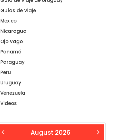
Guía de Viaje de Uruguay
Guías de Viaje
Mexico
Nicaragua
Ojo Vago
Panamá
Paraguay
Peru
Uruguay
Venezuela
Videos
August 2026
 Aug