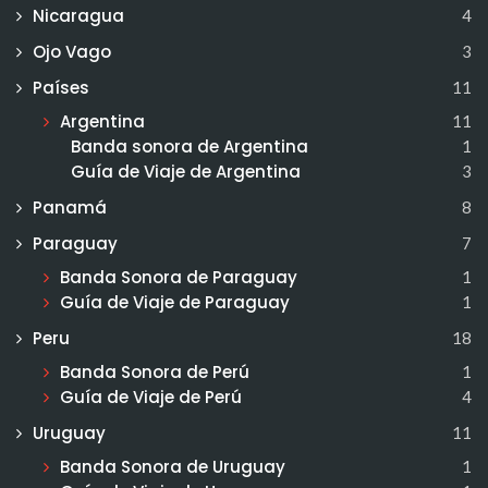
Nicaragua
4
Ojo Vago
3
Países
11
Argentina
11
Banda sonora de Argentina
1
Guía de Viaje de Argentina
3
Panamá
8
Paraguay
7
Banda Sonora de Paraguay
1
Guía de Viaje de Paraguay
1
Peru
18
Banda Sonora de Perú
1
Guía de Viaje de Perú
4
Uruguay
11
Banda Sonora de Uruguay
1