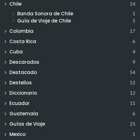
Chile
14
Banda Sonora de Chile
1
Guía de Viaje de Chile
5
Colombia
17
Costa Rica
6
Cuba
4
Descarados
9
Destacado
54
Destellos
52
Diccionario
12
Ecuador
11
Guatemala
6
Guías de Viaje
25
Mexico
1