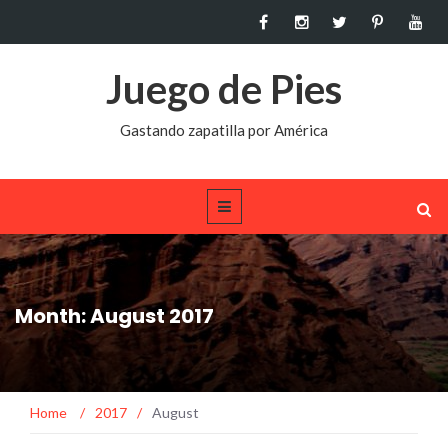
Juego de Pies
Gastando zapatilla por América
Month: August 2017
Home
/
2017
/
August