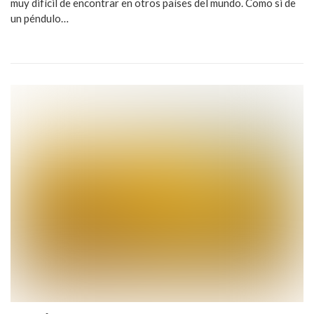
muy difícil de encontrar en otros países del mundo. Como si de
un péndulo…