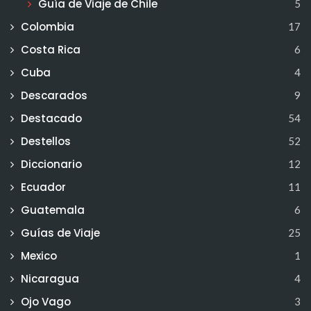
Guía de Viaje de Chile
5
Colombia
17
Costa Rica
6
Cuba
4
Descarados
9
Destacado
54
Destellos
52
Diccionario
12
Ecuador
11
Guatemala
6
Guías de Viaje
25
Mexico
1
Nicaragua
4
Ojo Vago
3