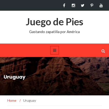
Juego de Pies
Gastando zapatilla por América
Uruguay
Home
/
Uruguay