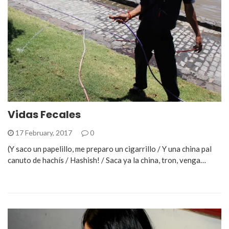
Vidas Fecales
17 February, 2017
0
(Y saco un papelillo, me preparo un cigarrillo / Y una china pal
canuto de hachís / Hashish! / Saca ya la china, tron, venga…