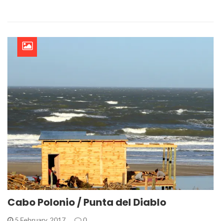
Cabo Polonio / Punta del Diablo
5 February, 2017
0