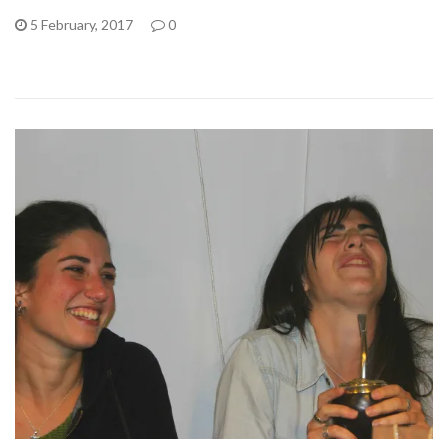
5 February, 2017
0