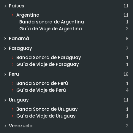
Países
11
Argentina
11
Banda sonora de Argentina
1
Guía de Viaje de Argentina
3
Panamá
8
Paraguay
7
Banda Sonora de Paraguay
1
Guía de Viaje de Paraguay
1
Peru
18
Banda Sonora de Perú
1
Guía de Viaje de Perú
4
Uruguay
11
Banda Sonora de Uruguay
1
Guía de Viaje de Uruguay
1
Venezuela
3