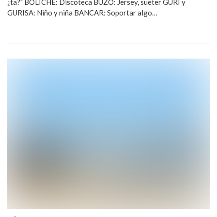
¿ta?" BOLICHE: Discoteca BUZO: Jersey, sueter GURÍ y
GURISA: Niño y niña BANCAR: Soportar algo…