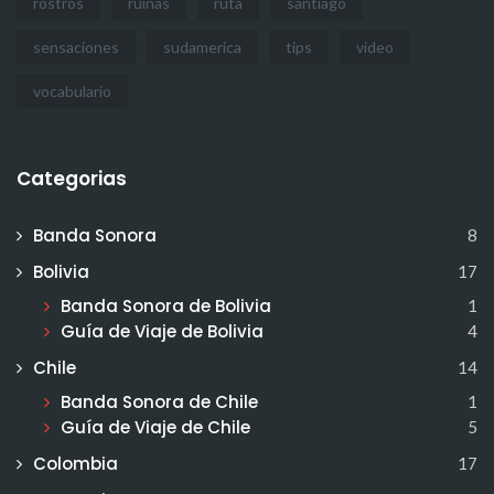
rostros
ruinas
ruta
santiago
sensaciones
sudamerica
tips
video
vocabulario
Categorias
Banda Sonora
8
Bolivia
17
Banda Sonora de Bolivia
1
Guía de Viaje de Bolivia
4
Chile
14
Banda Sonora de Chile
1
Guía de Viaje de Chile
5
Colombia
17