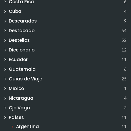
Costa Rica
6
Cuba
4
Descarados
9
Destacado
54
Destellos
52
Diccionario
12
Ecuador
11
Guatemala
6
Guías de Viaje
25
Mexico
1
Nicaragua
4
Ojo Vago
3
Países
11
Argentina
11