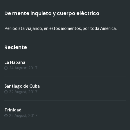
De mente inquieta y cuerpo eléctrico
Periodista viajando, en estos momentos, por toda América.
Reciente
La Habana
24 August, 2017
Santiago de Cuba
22 August, 2017
Trinidad
22 August, 2017