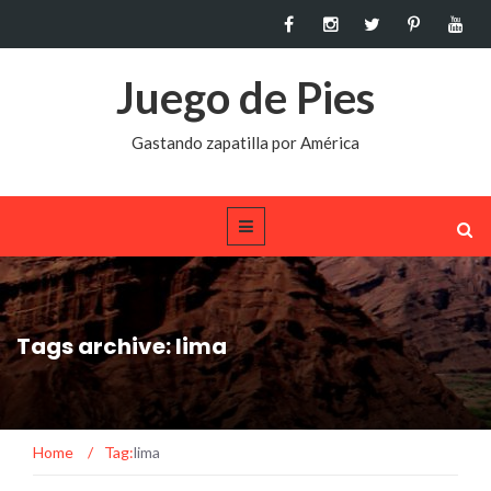
Juego de Pies
Gastando zapatilla por América
Tags archive: lima
Home
/
Tag:
lima