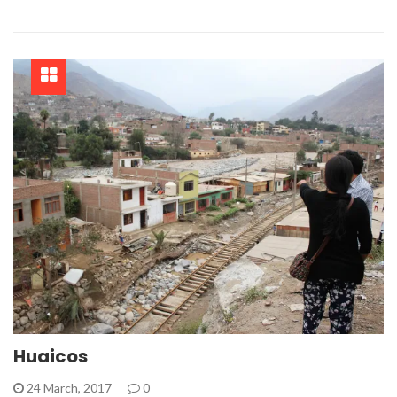
Huaicos
24 March, 2017
0