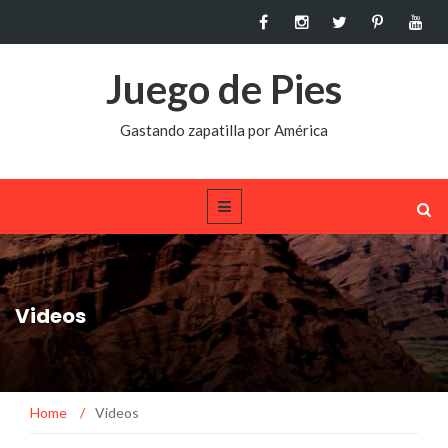
Juego de Pies
Gastando zapatilla por América
Videos
Home
/
Videos