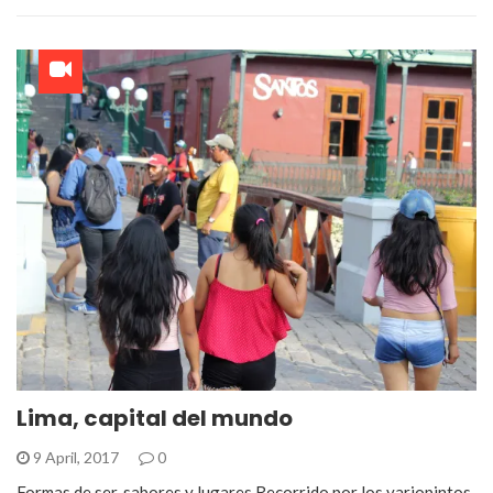
Lima, capital del mundo
9 April, 2017
0
Formas de ser, sabores y lugares Recorrido por los variopintos