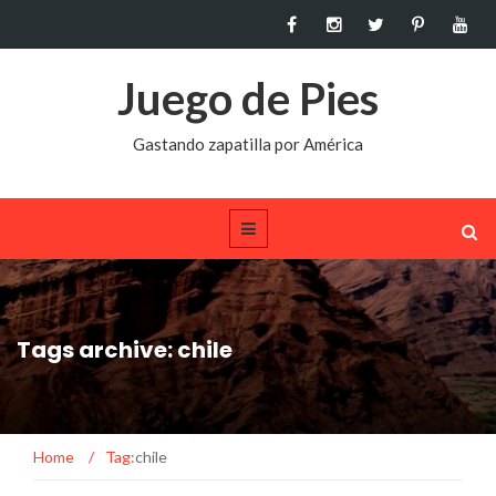
Juego de Pies
Gastando zapatilla por América
Tags archive: chile
Home
/
Tag:
chile