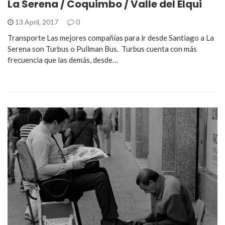
La Serena / Coquimbo / Valle del Elqui
13 April, 2017
0
Transporte Las mejores compañías para ir desde Santiago a La
Serena son Turbus o Pullman Bus. Turbus cuenta con más
frecuencia que las demás, desde…