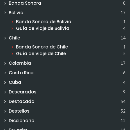
Banda Sonora
8
Bolivia
17
Banda Sonora de Bolivia
1
Guía de Viaje de Bolivia
4
Chile
14
Banda Sonora de Chile
1
Guía de Viaje de Chile
5
Colombia
17
Costa Rica
6
Cuba
4
Descarados
9
Destacado
54
Destellos
52
Diccionario
12
11