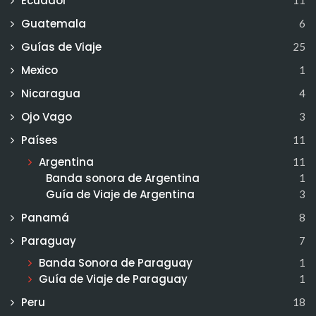
Ecuador
Guatemala
6
Guías de Viaje
25
Mexico
1
Nicaragua
4
Ojo Vago
3
Países
11
Argentina
11
Banda sonora de Argentina
1
Guía de Viaje de Argentina
3
Panamá
8
Paraguay
7
Banda Sonora de Paraguay
1
Guía de Viaje de Paraguay
1
Peru
18