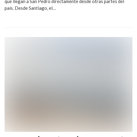
que llegan a San Pedro directamente desde otras partes del
país. Desde Santiago, el…