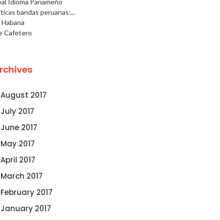
eal Idioma Panameño
ticas bandas peruanas:...
a Habana
e Cafetero
rchives
August 2017
July 2017
June 2017
May 2017
April 2017
March 2017
February 2017
January 2017