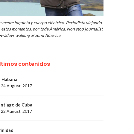
 mente inquieta y cuerpo eléctrico. Periodista viajando,
 estos momentos, por toda América. Non stop journalist
wadays walking around America.
ltimos contenidos
a Habana
24 August, 2017
antiago de Cuba
22 August, 2017
rinidad