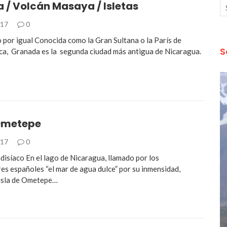
 / Volcán Masaya / Isletas
017
0
 por igual Conocida como la Gran Sultana o la París de
S
a, Granada es la segunda ciudad más antigua de Nicaragua.
 Ometepe
017
0
disíaco En el lago de Nicaragua, llamado por los
es españoles “el mar de agua dulce” por su inmensidad,
 isla de Ometepe…