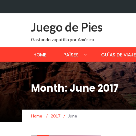
Juego de Pies
Gastando zapatilla por América
HOME
PAÍSES
GUÍAS DE VIAJE
Month: June 2017
Home
/
2017
/
June