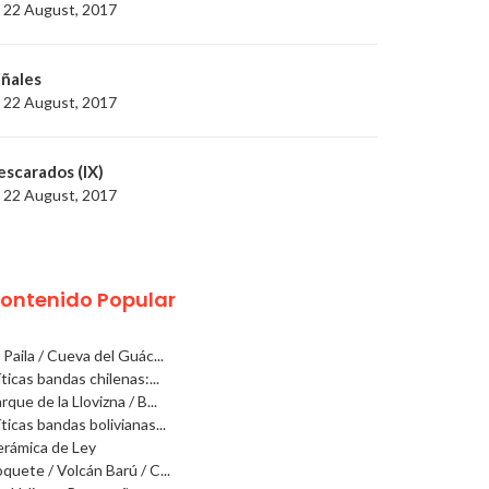
22 August, 2017
iñales
22 August, 2017
escarados (IX)
22 August, 2017
ontenido Popular
 Paila / Cueva del Guác...
ticas bandas chilenas:...
rque de la Llovizna / B...
ticas bandas bolivianas...
rámica de Ley
quete / Volcán Barú / C...