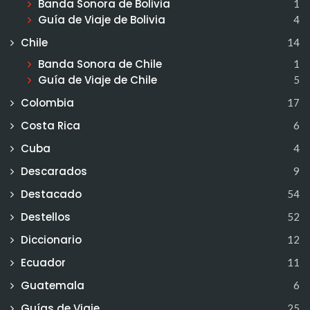
Banda Sonora de Bolivia
1
Guía de Viaje de Bolivia
4
Chile
14
Banda Sonora de Chile
1
Guía de Viaje de Chile
5
Colombia
17
Costa Rica
6
Cuba
4
Descarados
9
Destacado
54
Destellos
52
Diccionario
12
Ecuador
11
Guatemala
6
Guías de Viaje
25