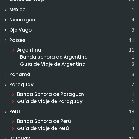
Mexico
1
Nicaragua
4
Ojo Vago
3
Países
11
Argentina
11
Banda sonora de Argentina
1
Guía de Viaje de Argentina
3
Panamá
8
Paraguay
7
Banda Sonora de Paraguay
1
Guía de Viaje de Paraguay
1
Peru
18
Banda Sonora de Perú
1
Guía de Viaje de Perú
4
Uruguay
11