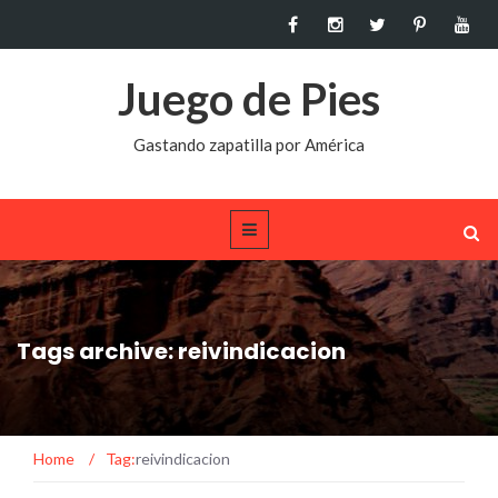
Juego de Pies
Gastando zapatilla por América
Tags archive: reivindicacion
Home
/
Tag:
reivindicacion